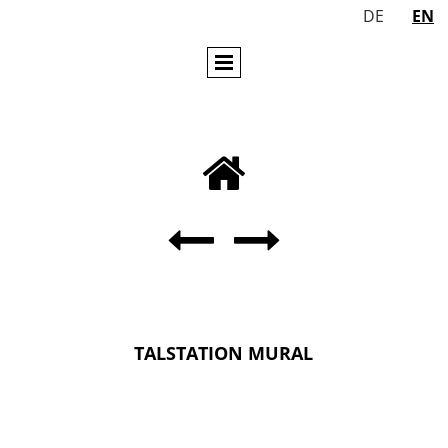
DE
EN



TALSTATION MURAL